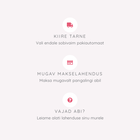
KIIRE TARNE
Vali endale sobivaim pakiautomaat
MUGAV MAKSELAHENDUS
Maksa mugavalt pangalingi abil
VAJAD ABI?
Leiame alati lahenduse sinu murele