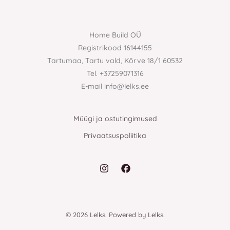
Home Build OÜ
Registrikood 16144155
Tartumaa, Tartu vald, Kõrve 18/1 60532
Tel. +37259071316
E-mail info@lelks.ee
Müügi ja ostutingimused
Privaatsuspoliitika
© 2026 Lelks. Powered by Lelks.