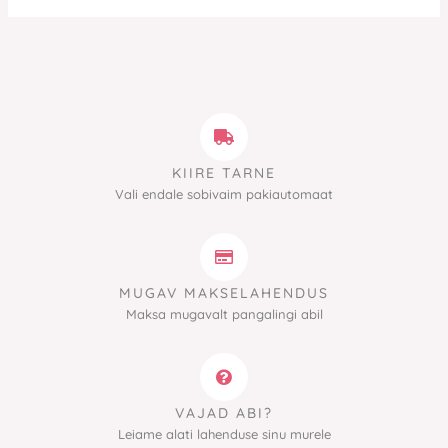
KIIRE TARNE
Vali endale sobivaim pakiautomaat
MUGAV MAKSELAHENDUS
Maksa mugavalt pangalingi abil
VAJAD ABI?
Leiame alati lahenduse sinu murele