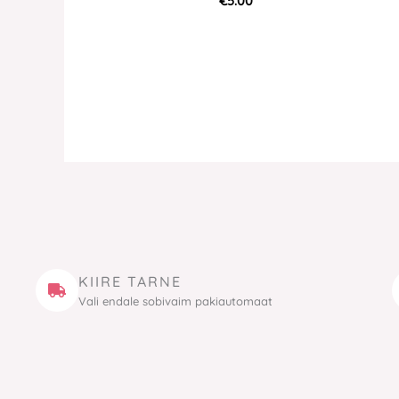
€
5.00
KIIRE TARNE
Vali endale sobivaim pakiautomaat