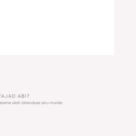
VAJAD ABI?
eiame alati lahenduse sinu murele