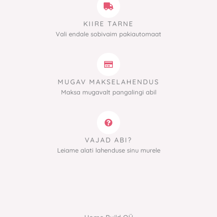
KIIRE TARNE
Vali endale sobivaim pakiautomaat
MUGAV MAKSELAHENDUS
Maksa mugavalt pangalingi abil
VAJAD ABI?
Leiame alati lahenduse sinu murele