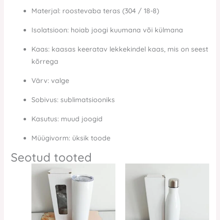
Materjal: roostevaba teras (304 / 18-8)
Isolatsioon: hoiab joogi kuumana või külmana
Kaas: kaasas keeratav lekkekindel kaas, mis on seest
kõrrega
Värv: valge
Sobivus: sublimatsiooniks
Kasutus: muud joogid
Müügivorm: üksik toode
Seotud tooted