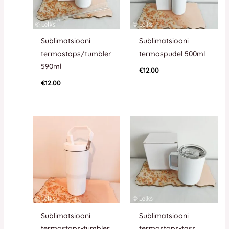
Sublimatsiooni
Sublimatsiooni
termostops/tumbler
termospudel 500ml
590ml
€
12.00
€
12.00
Sublimatsiooni
Sublimatsiooni
termostops-tumbler
termostops-tass