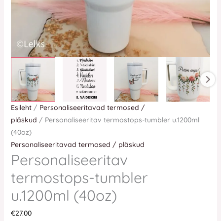
Esileht
/
Personaliseeritavad termosed /
pläskud
/ Personaliseeritav termostops-tumbler u.1200ml
(40oz)
Personaliseeritavad termosed / pläskud
Personaliseeritav
termostops-tumbler
u.1200ml (40oz)
€
27.00