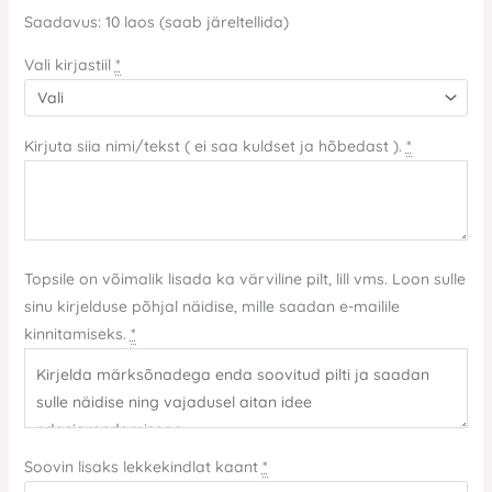
Saadavus:
10 laos (saab järeltellida)
Vali kirjastiil
*
Kirjuta siia nimi/tekst ( ei saa kuldset ja hõbedast ).
*
Topsile on võimalik lisada ka värviline pilt, lill vms. Loon sulle
sinu kirjelduse põhjal näidise, mille saadan e-mailile
kinnitamiseks.
*
Soovin lisaks lekkekindlat kaant
*