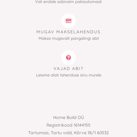
Vali endale sobivaim pakiautomaat
MUGAV MAKSELAHENDUS
Maksa mugavalt pangalingi abil
VAJAD ABI?
Leiame alati lahenduse sinu murele
Home Build OÜ
Registrikood 16144155
Tartumaa, Tartu vald, Kõrve 18/1 60532