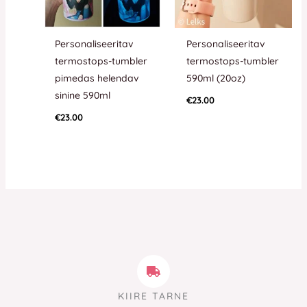
Personaliseeritav
Personaliseeritav
termostops-tumbler
termostops-tumbler
pimedas helendav
590ml (20oz)
sinine 590ml
€
23.00
€
23.00
KIIRE TARNE