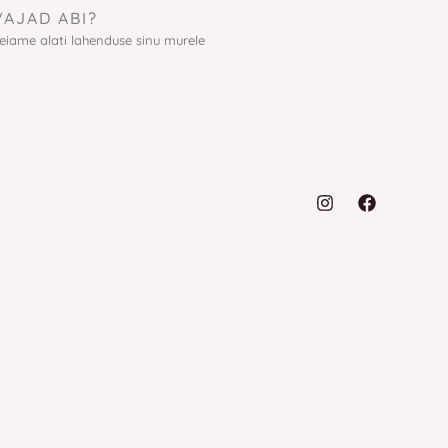
VAJAD ABI?
eiame alati lahenduse sinu murele