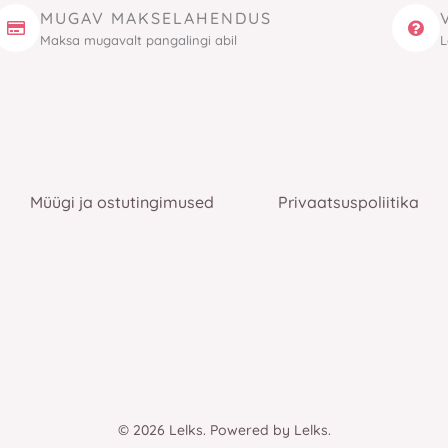
MUGAV MAKSELAHENDUS
Maksa mugavalt pangalingi abil
L
Müügi ja ostutingimused
Privaatsuspoliitika
© 2026 Lelks. Powered by Lelks.