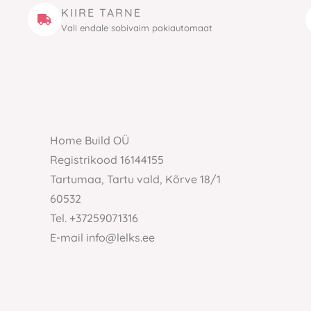
KIIRE TARNE
Vali endale sobivaim pakiautomaat
Home Build OÜ
Registrikood 16144155
Tartumaa, Tartu vald, Kõrve 18/1
60532
Tel. +37259071316
E-mail info@lelks.ee