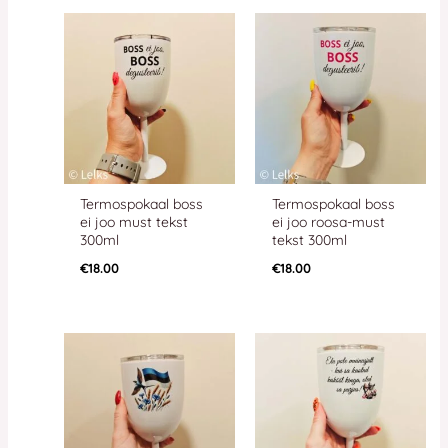
Termospokaal boss
Termospokaal boss
ei joo must tekst
ei joo roosa-must
300ml
tekst 300ml
€
18.00
€
18.00