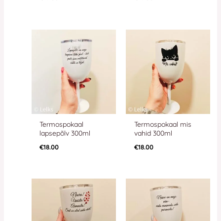
Termospokaal
Termospokaal mis
lapsepõlv 300ml
vahid 300ml
€
18.00
€
18.00