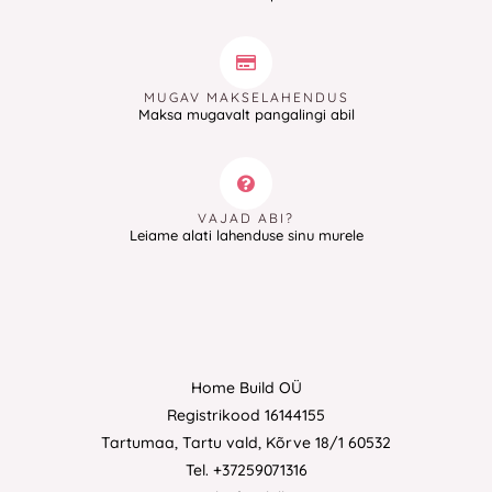
MUGAV MAKSELAHENDUS
Maksa mugavalt pangalingi abil
VAJAD ABI?
Leiame alati lahenduse sinu murele
Home Build OÜ
Registrikood 16144155
Tartumaa, Tartu vald, Kõrve 18/1 60532
Tel. +37259071316