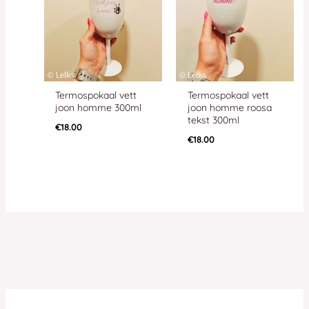
Termospokaal vett
Termospokaal vett
joon homme 300ml
joon homme roosa
tekst 300ml
€
18.00
€
18.00