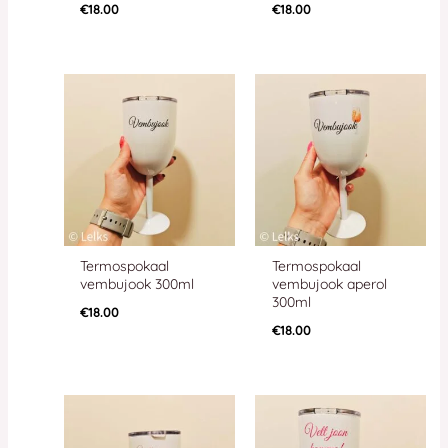
€
18.00
€
18.00
Termospokaal
Termospokaal
vembujook 300ml
vembujook aperol
300ml
€
18.00
€
18.00