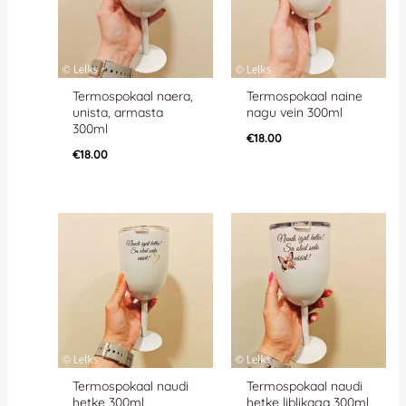
Termospokaal naera,
Termospokaal naine
unista, armasta
nagu vein 300ml
300ml
€
18.00
€
18.00
Termospokaal naudi
Termospokaal naudi
hetke 300ml
hetke liblikaga 300ml