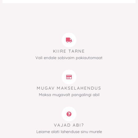
KIIRE TARNE
Vali endale sobivaim pakiautomaat
MUGAV MAKSELAHENDUS
Maksa mugavalt pangalingi abil
VAJAD ABI?
Leiame alati lahenduse sinu murele