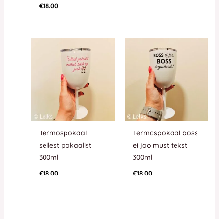
€
18.00
Termospokaal
Termospokaal boss
sellest pokaalist
ei joo must tekst
300ml
300ml
€
18.00
€
18.00