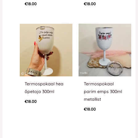
€
18.00
€
18.00
Termospokaal hea
Termospokaal
õpetaja 300ml
parim emps 300ml
metallist
€
18.00
€
18.00