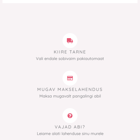
KIIRE TARNE
Vali endale sobivaim pakiautomaat
MUGAV MAKSELAHENDUS
Maksa mugavalt pangalingi abil
VAJAD ABI?
Leiame alati lahenduse sinu murele